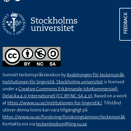
FEEDBACK
Svenskt teckenspråkslexikon by
Avdelningen för teckenspråk,
Institutionen för lingvistik, Stockholms universitet
is licensed
under a
Creative Commons Erkännande-IckeKommersiell-
DelaLika 4.0 Internationell (CC BY-NC-SA 4.0).
Based on a work
at
https://www.su.se/institutionen-for-lingvistik/
. Tillstånd
utöver denna licens kan vara tillgängligt på
https://www.su.se/forskning/forskningsämnen/teckenspråk
.
Kontakta oss via
teckenlexikon@ling.su.se
.