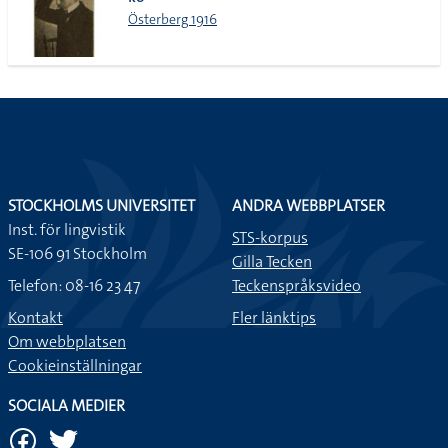
lista
Österberg 1916
STOCKHOLMS UNIVERSITET
ANDRA WEBBPLATSER
Inst. för lingvistik
STS-korpus
SE-106 91 Stockholm
Gilla Tecken
Telefon: 08-16 23 47
Teckenspråksvideo
Kontakt
Fler länktips
Om webbplatsen
Cookieinställningar
SOCIALA MEDIER