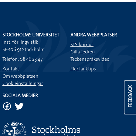
STOCKHOLMS UNIVERSITET
ANDRA WEBBPLATSER
Inst. för lingvistik
STS-korpus
SE-106 91 Stockholm
Gilla Tecken
Telefon: 08-16 23 47
Teckenspråksvideo
Kontakt
Fler länktips
Om webbplatsen
Cookieinställningar
FEEDBACK
SOCIALA MEDIER