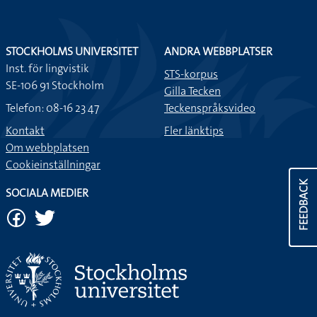
STOCKHOLMS UNIVERSITET
ANDRA WEBBPLATSER
Inst. för lingvistik
STS-korpus
SE-106 91 Stockholm
Gilla Tecken
Telefon: 08-16 23 47
Teckenspråksvideo
Kontakt
Fler länktips
Om webbplatsen
Cookieinställningar
FEEDBACK
SOCIALA MEDIER