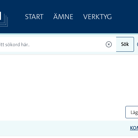
START
ÄMNE
VERKTYG
Sök
Lägg
KO