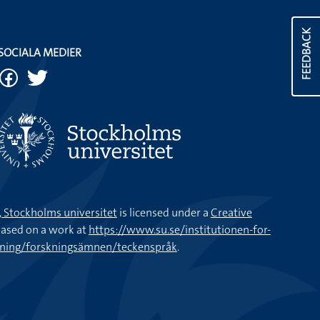
FEEDBACK
SOCIALA MEDIER
k, Stockholms universitet
is licensed under a
Creative
ased on a work at
https://www.su.se/institutionen-for-
kning/forskningsämnen/teckenspråk
.