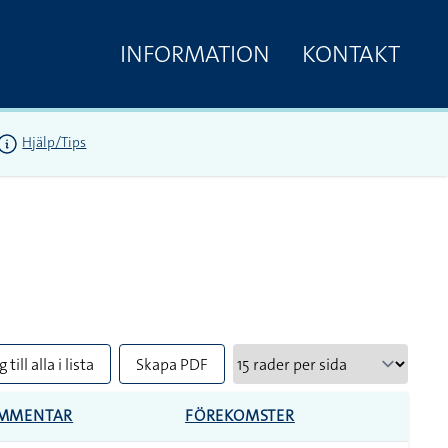
INFORMATION
KONTAKT
Hjälp/Tips
 till alla i lista
Skapa PDF
MMENTAR
FÖREKOMSTER