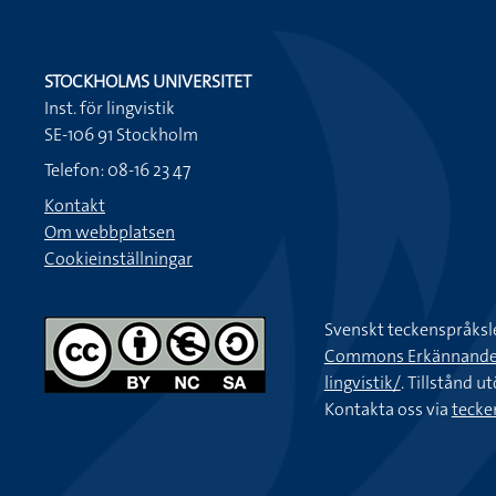
STOCKHOLMS UNIVERSITET
Inst. för lingvistik
SE-106 91 Stockholm
Telefon: 08-16 23 47
Kontakt
Om webbplatsen
Cookieinställningar
Svenskt teckenspråksl
Commons Erkännande-Ic
lingvistik/
. Tillstånd u
Kontakta oss via
tecke