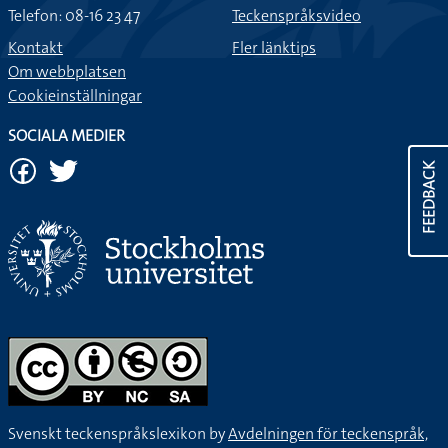
Telefon: 08-16 23 47
Teckenspråksvideo
Kontakt
Fler länktips
Om webbplatsen
Cookieinställningar
SOCIALA MEDIER
FEEDBACK
Svenskt teckenspråkslexikon by
Avdelningen för teckenspråk,