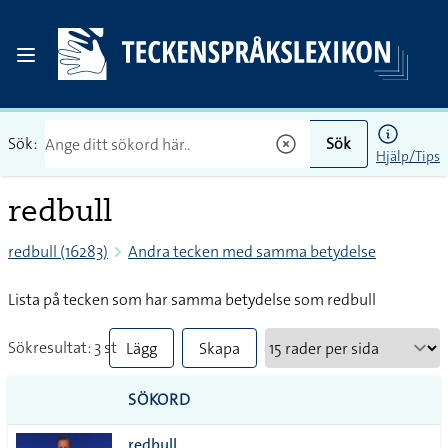
Sök:
Sök
Hjälp/Tips
redbull
redbull (16283)
Andra tecken med samma betydelse
Lista på tecken som har samma betydelse som redbull
Sökresultat: 3 st
Lägg
Skapa
till
PDF
SÖKORD
alla i
redbull