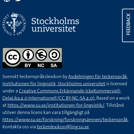
FEEDBACK
Svenskt teckenspråkslexikon by
Avdelningen för teckenspråk,
Institutionen för lingvistik, Stockholms universitet
is licensed
under a
Creative Commons Erkännande-IckeKommersiell-
DelaLika 4.0 Internationell (CC BY-NC-SA 4.0).
Based on a work
at
https://www.su.se/institutionen-for-lingvistik/
. Tillstånd
utöver denna licens kan vara tillgängligt på
https://www.su.se/forskning/forskningsämnen/teckenspråk
.
Kontakta oss via
teckenlexikon@ling.su.se
.