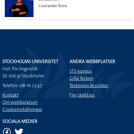
lista
1 varianter finns
STOCKHOLMS UNIVERSITET
ANDRA WEBBPLATSER
Inst. för lingvistik
STS-korpus
SE-106 91 Stockholm
Gilla Tecken
Telefon: 08-16 23 47
Teckenspråksvideo
Kontakt
Fler länktips
Om webbplatsen
Cookieinställningar
SOCIALA MEDIER