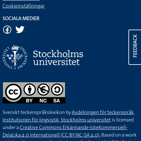
Cookieinställningar
SOCIALA MEDIER
FEEDBACK
Svenskt teckenspråkslexikon by
Avdelningen för teckenspråk,
Institutionen för lingvistik, Stockholms universitet
is licensed
under a
Creative Commons Erkännande-IckeKommersiell-
DelaLika 4.0 Internationell (CC BY-NC-SA 4.0).
Based on a work