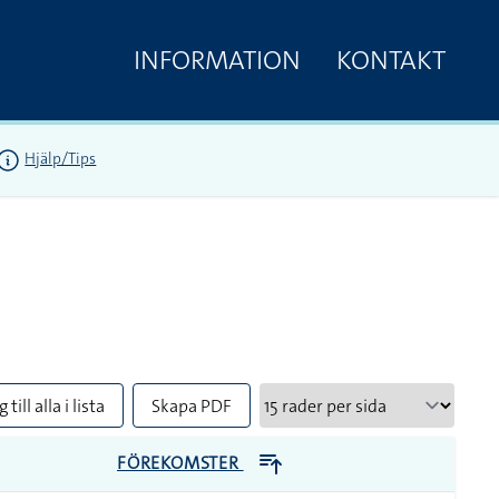
INFORMATION
KONTAKT
Hjälp/Tips
 till alla i lista
Skapa PDF
FÖREKOMSTER