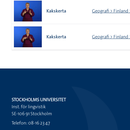
Kakskerta
Geografi > Finland 
Kakskerta
Geografi > Finland 
STOCKHOLMS UNIVERSITET
Inst. för lingvistik
SE-106 91 Stockholm
Telefon: 08-16 23 47