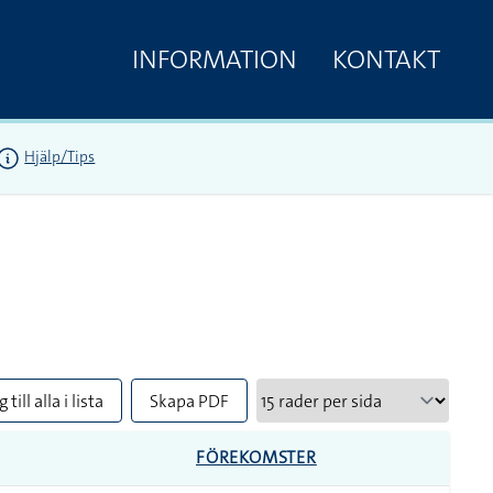
INFORMATION
KONTAKT
Hjälp/Tips
 till alla i lista
Skapa PDF
FÖREKOMSTER