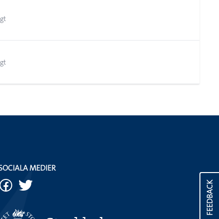
gt
gt
SOCIALA MEDIER
FEEDBACK