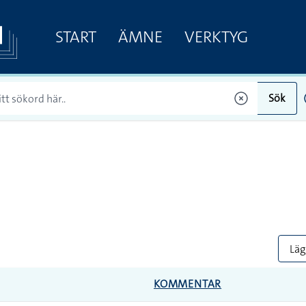
START
ÄMNE
VERKTYG
Sök
Lägg
KOMMENTAR