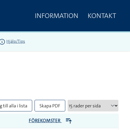
INFORMATION
KONTAKT
Hjälp/Tips
 till alla i lista
Skapa PDF
FÖREKOMSTER