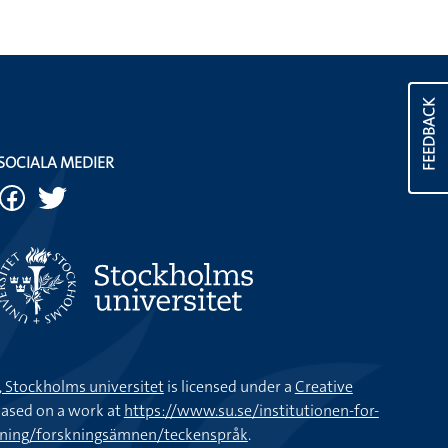
FEEDBACK
SOCIALA MEDIER
k, Stockholms universitet
is licensed under a
Creative
ased on a work at
https://www.su.se/institutionen-for-
kning/forskningsämnen/teckenspråk
.