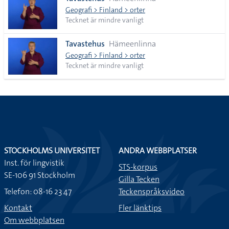
lista
Geografi > Finland > orter
Tecknet är mindre vanligt
Tavastehus
Hämeenlinna
Geografi > Finland > orter
Tecknet är mindre vanligt
STOCKHOLMS UNIVERSITET
ANDRA WEBBPLATSER
Inst. för lingvistik
STS-korpus
SE-106 91 Stockholm
Gilla Tecken
Telefon: 08-16 23 47
Teckenspråksvideo
Kontakt
Fler länktips
Om webbplatsen