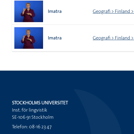
Imatra
Geografi > Finland >
Imatra
Geografi > Finland >
STOCKHOLMS UNIVERSITET
Inst. för lingvistik
SE-106 91 Stockholm
Telefon: 08-16 23 47