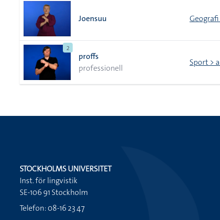
Joensuu
Geografi 
2
proffs
Sport > 
professionell
STOCKHOLMS UNIVERSITET
Inst. för lingvistik
SE-106 91 Stockholm
Telefon: 08-16 23 47