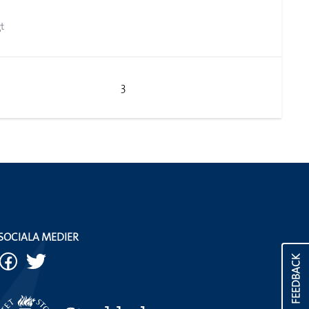
t
3
SOCIALA MEDIER
FEEDBACK