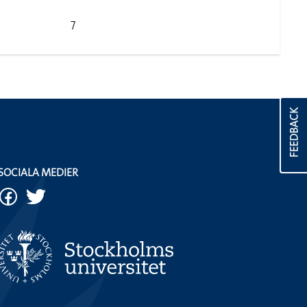
7
FEEDBACK
SOCIALA MEDIER