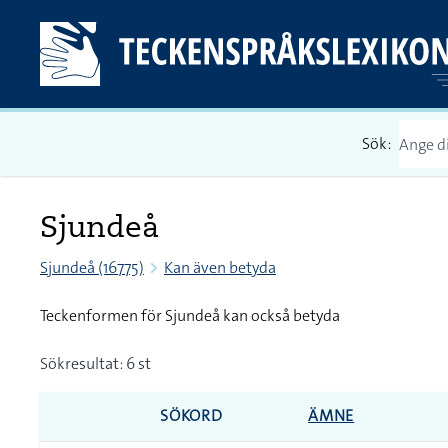
Sök:
Sjundeå
Sjundeå (16775)
Kan även betyda
Teckenformen för Sjundeå kan också betyda
Sökresultat: 6 st
SÖKORD
ÄMNE