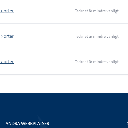
 > orter
Tecknet är mindre vanligt
 > orter
Tecknet är mindre vanligt
 > orter
Tecknet är mindre vanligt
ANDRA WEBBPLATSER