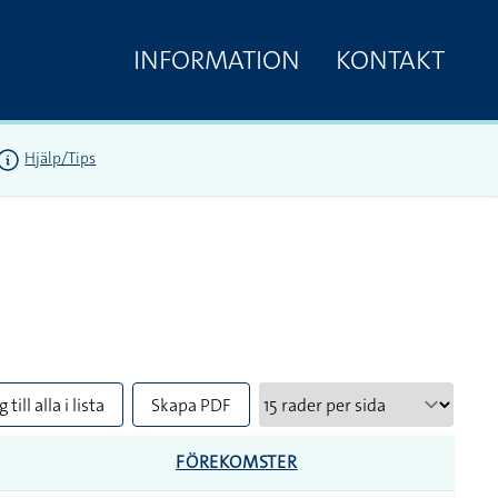
INFORMATION
KONTAKT
Hjälp/Tips
 till alla i lista
Skapa PDF
FÖREKOMSTER