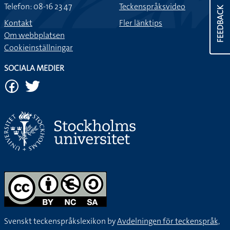
Telefon: 08-16 23 47
Teckenspråksvideo
FEEDBACK
Kontakt
Fler länktips
Om webbplatsen
Cookieinställningar
SOCIALA MEDIER
Svenskt teckenspråkslexikon by
Avdelningen för teckenspråk,