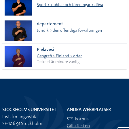
Sport > klubbar och föreningar > döva
departement
Juridik > den offentliga förvaltningen
Pielavesi
Geografi > Finland > orter
Tecknet är mindre vanligt
STOCKHOLMS UNIVERSITET
ANDRA WEBBPLATSER
Inst. för lingvistik
STS-korpus
SE-106 91 Stockholm
Gilla Tecken