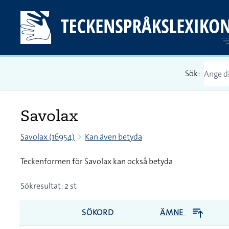
Sök:
Savolax
Savolax (16954)
Kan även betyda
Teckenformen för Savolax kan också betyda
Sökresultat: 2 st
SÖKORD
ÄMNE