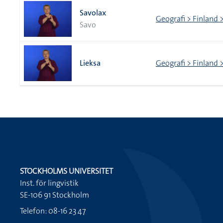
Savolax
Geografi > Finland 
Savo
Lieksa
Geografi > Finland >
STOCKHOLMS UNIVERSITET
Inst. för lingvistik
SE-106 91 Stockholm
Telefon: 08-16 23 47