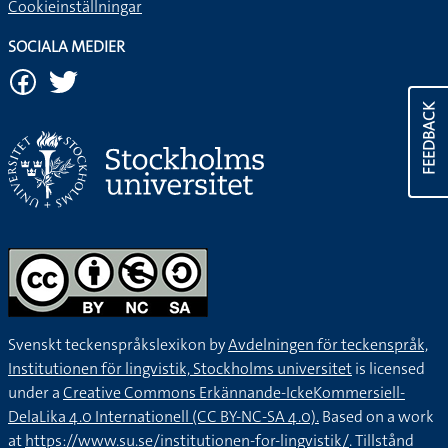
Cookieinställningar
SOCIALA MEDIER
FEEDBACK
Svenskt teckenspråkslexikon by
Avdelningen för teckenspråk,
Institutionen för lingvistik, Stockholms universitet
is licensed
under a
Creative Commons Erkännande-IckeKommersiell-
DelaLika 4.0 Internationell (CC BY-NC-SA 4.0).
Based on a work
at
https://www.su.se/institutionen-for-lingvistik/
. Tillstånd