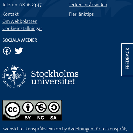
Telefon: 08-16 23 47
Teckenspråksvideo
Kontakt
Fler länktips
Om webbplatsen
Cookieinställningar
SOCIALA MEDIER
FEEDBACK
Svenskt teckenspråkslexikon by
Avdelningen för teckenspråk,