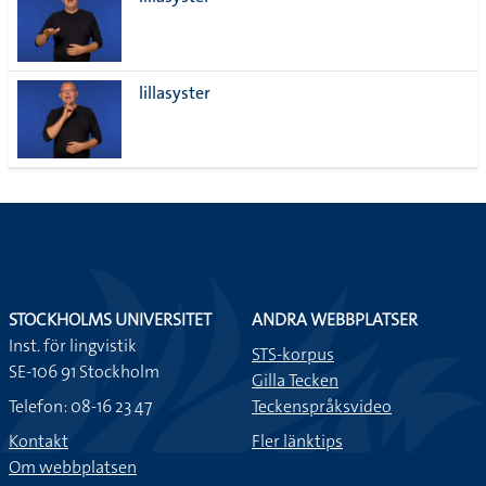
lista
lillasyster
STOCKHOLMS UNIVERSITET
ANDRA WEBBPLATSER
Inst. för lingvistik
STS-korpus
SE-106 91 Stockholm
Gilla Tecken
Telefon: 08-16 23 47
Teckenspråksvideo
Kontakt
Fler länktips
Om webbplatsen