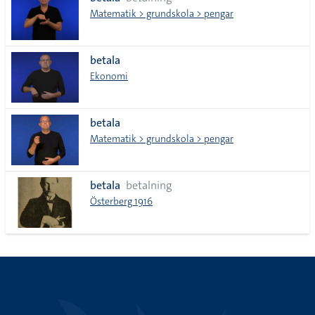
lista
Matematik > grundskola > pengar
betala
Ekonomi
betala
Matematik > grundskola > pengar
betala
betalning
Österberg 1916