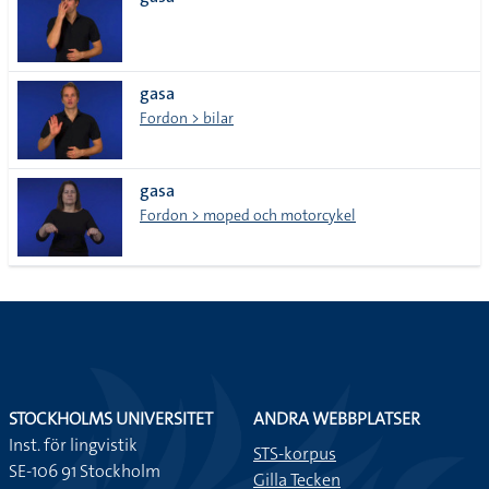
lista
gasa
Fordon > bilar
gasa
Fordon > moped och motorcykel
STOCKHOLMS UNIVERSITET
ANDRA WEBBPLATSER
Inst. för lingvistik
STS-korpus
SE-106 91 Stockholm
Gilla Tecken