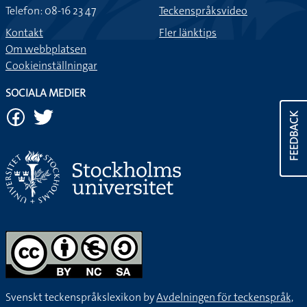
Telefon: 08-16 23 47
Teckenspråksvideo
Kontakt
Fler länktips
Om webbplatsen
Cookieinställningar
SOCIALA MEDIER
FEEDBACK
Svenskt teckenspråkslexikon by
Avdelningen för teckenspråk,