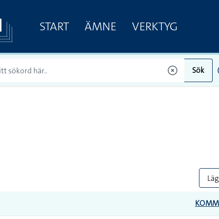
START
ÄMNE
VERKTYG
Sök
Lägg
KOMM