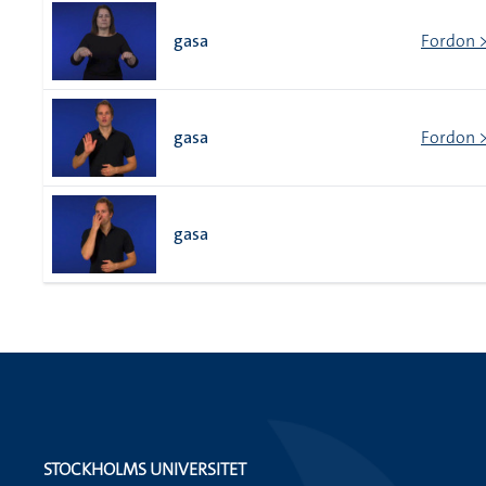
gasa
Fordon 
gasa
Fordon >
gasa
STOCKHOLMS UNIVERSITET