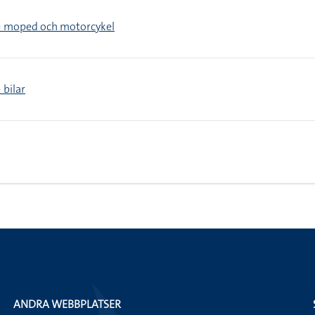
> moped och motorcykel
 bilar
ANDRA WEBBPLATSER