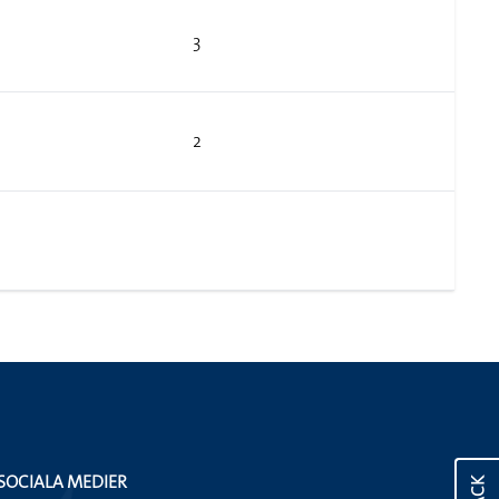
3
2
SOCIALA MEDIER