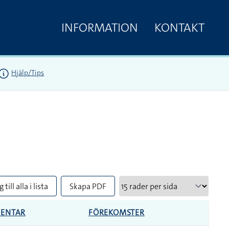
INFORMATION
KONTAKT
Hjälp/Tips
 till alla i lista
Skapa PDF
ENTAR
FÖREKOMSTER