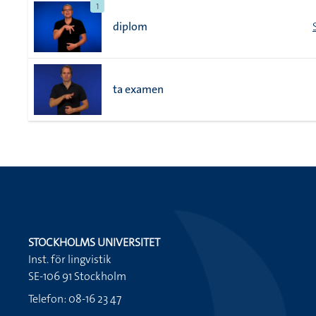
1
diplom
ta examen
STOCKHOLMS UNIVERSITET
Inst. för lingvistik
SE-106 91 Stockholm
Telefon: 08-16 23 47