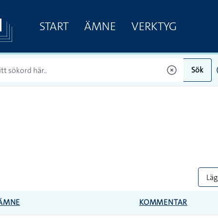
START
ÄMNE
VERKTYG
Sök
Lägg
ÄMNE
KOMMENTAR