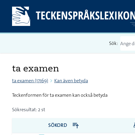
Sök:
ta examen
ta examen (17169)
Kan även betyda
Teckenformen för ta examen kan också betyda
Sökresultat: 2 st
SÖKORD