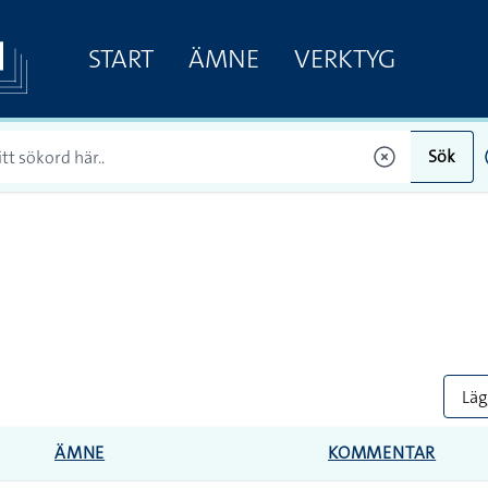
START
ÄMNE
VERKTYG
Sök
Lägg
ÄMNE
KOMMENTAR