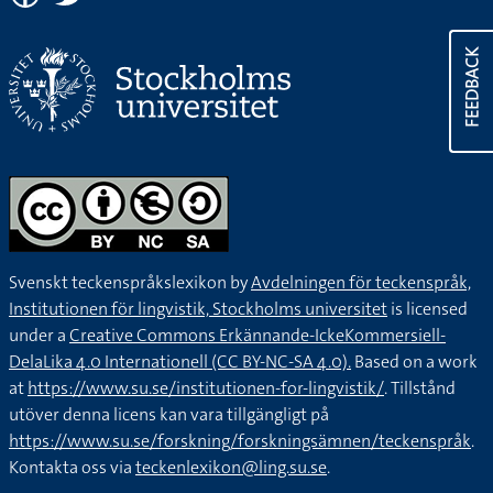
FEEDBACK
Svenskt teckenspråkslexikon by
Avdelningen för teckenspråk,
Institutionen för lingvistik, Stockholms universitet
is licensed
under a
Creative Commons Erkännande-IckeKommersiell-
DelaLika 4.0 Internationell (CC BY-NC-SA 4.0).
Based on a work
at
https://www.su.se/institutionen-for-lingvistik/
. Tillstånd
utöver denna licens kan vara tillgängligt på
https://www.su.se/forskning/forskningsämnen/teckenspråk
.
Kontakta oss via
teckenlexikon@ling.su.se
.