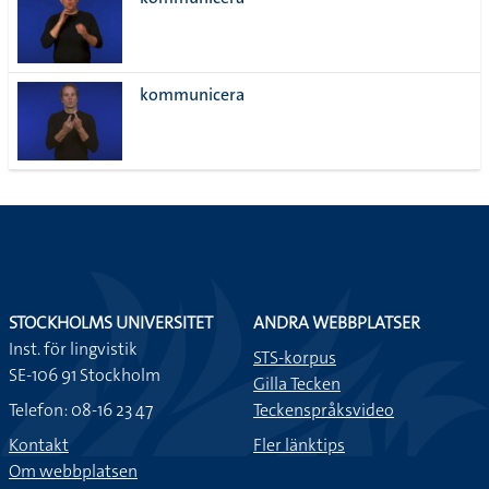
lista
kommunicera
STOCKHOLMS UNIVERSITET
ANDRA WEBBPLATSER
Inst. för lingvistik
STS-korpus
SE-106 91 Stockholm
Gilla Tecken
Telefon: 08-16 23 47
Teckenspråksvideo
Kontakt
Fler länktips
Om webbplatsen