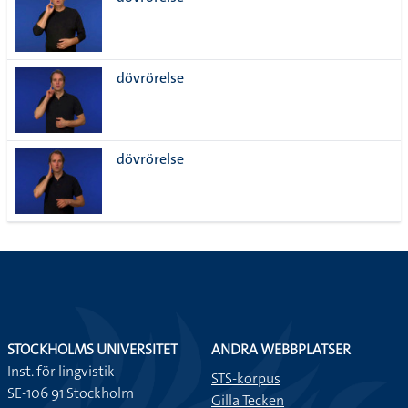
lista
dövrörelse
dövrörelse
STOCKHOLMS UNIVERSITET
ANDRA WEBBPLATSER
Inst. för lingvistik
STS-korpus
SE-106 91 Stockholm
Gilla Tecken