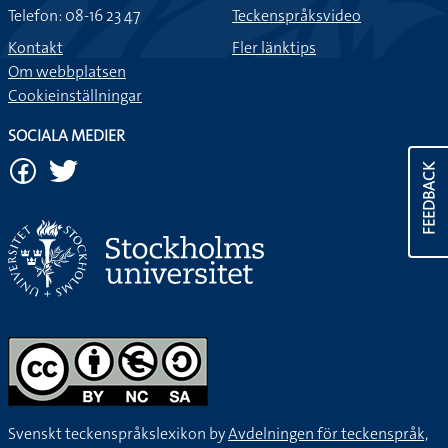
Telefon: 08-16 23 47
Teckenspråksvideo
Kontakt
Fler länktips
Om webbplatsen
Cookieinställningar
SOCIALA MEDIER
FEEDBACK
Svenskt teckenspråkslexikon by
Avdelningen för teckenspråk,