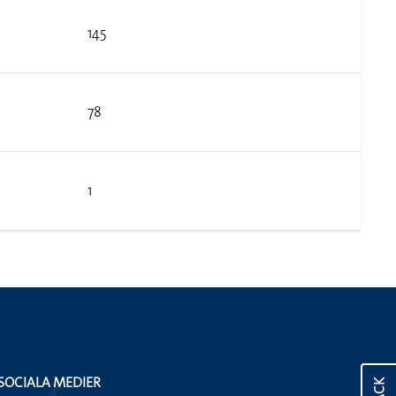
145
78
1
SOCIALA MEDIER