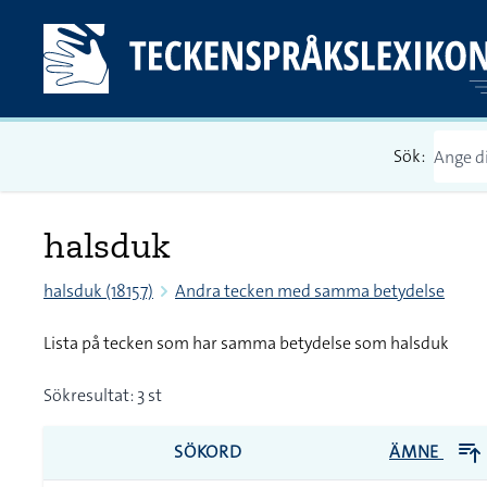
Sök:
halsduk
halsduk (18157)
Andra tecken med samma betydelse
Lista på tecken som har samma betydelse som halsduk
Sökresultat: 3 st
SÖKORD
ÄMNE