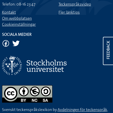
Telefon: 08-16 23 47
Teckenspråksvideo
Kontakt
Fler länktips
Om webbplatsen
Cookieinställningar
SOCIALA MEDIER
FEEDBACK
Svenskt teckenspråkslexikon by
Avdelningen för teckenspråk,