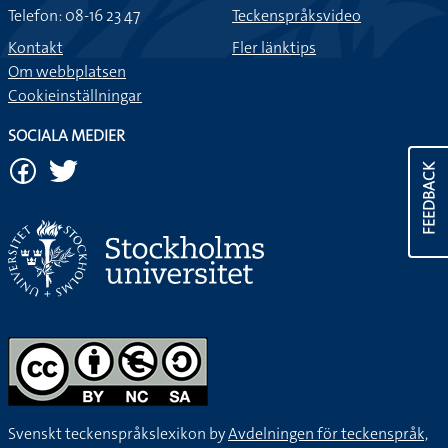
Telefon: 08-16 23 47
Teckenspråksvideo
Kontakt
Fler länktips
Om webbplatsen
Cookieinställningar
SOCIALA MEDIER
FEEDBACK
Svenskt teckenspråkslexikon by
Avdelningen för teckenspråk,