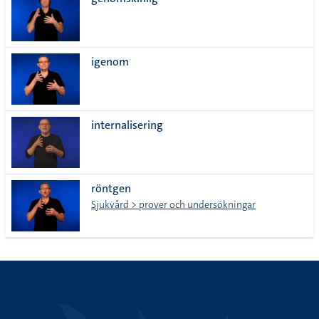
lista
igenom
internalisering
röntgen
Sjukvård > prover och undersökningar