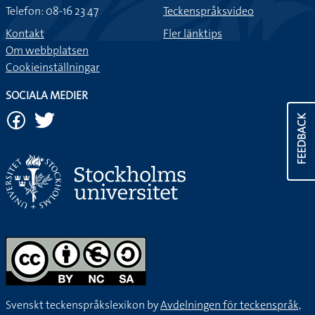
Telefon: 08-16 23 47
Teckenspråksvideo
Kontakt
Fler länktips
Om webbplatsen
Cookieinställningar
SOCIALA MEDIER
FEEDBACK
Svenskt teckenspråkslexikon by
Avdelningen för teckenspråk,