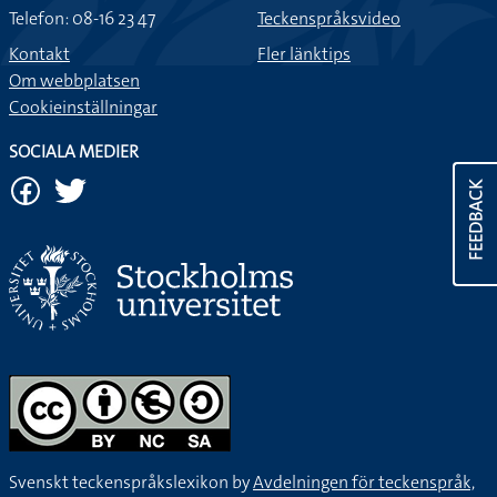
Telefon: 08-16 23 47
Teckenspråksvideo
Kontakt
Fler länktips
Om webbplatsen
Cookieinställningar
SOCIALA MEDIER
FEEDBACK
Svenskt teckenspråkslexikon by
Avdelningen för teckenspråk,