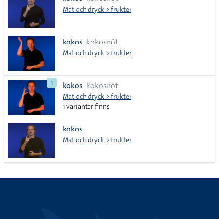
lista
Mat och dryck > frukter
kokos
kokosnöt
Mat och dryck > frukter
1
kokos
kokosnöt
Mat och dryck > frukter
1 varianter finns
kokos
Mat och dryck > frukter