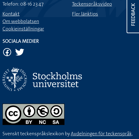
Telefon: 08-16 23 47
Teckenspråksvideo
FEEDBACK
Kontakt
Fler länktips
Om webbplatsen
Cookieinställningar
SOCIALA MEDIER
Svenskt teckenspråkslexikon by
Avdelningen för teckenspråk,