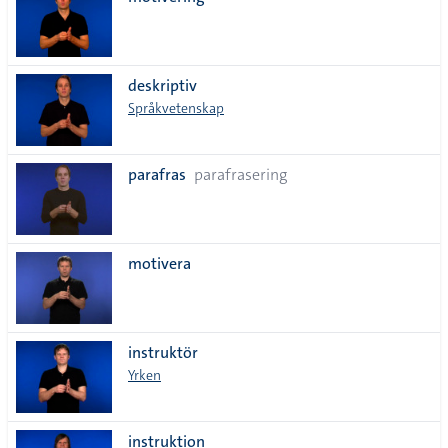
lista
deskriptiv
Språkvetenskap
parafras
parafrasering
motivera
instruktör
Yrken
instruktion