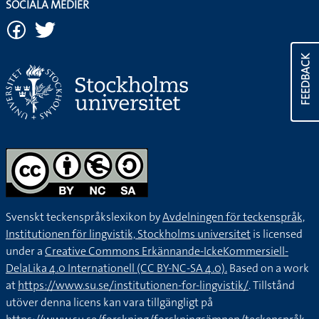
SOCIALA MEDIER
FEEDBACK
Svenskt teckenspråkslexikon by
Avdelningen för teckenspråk,
Institutionen för lingvistik, Stockholms universitet
is licensed
under a
Creative Commons Erkännande-IckeKommersiell-
DelaLika 4.0 Internationell (CC BY-NC-SA 4.0).
Based on a work
at
https://www.su.se/institutionen-for-lingvistik/
. Tillstånd
utöver denna licens kan vara tillgängligt på