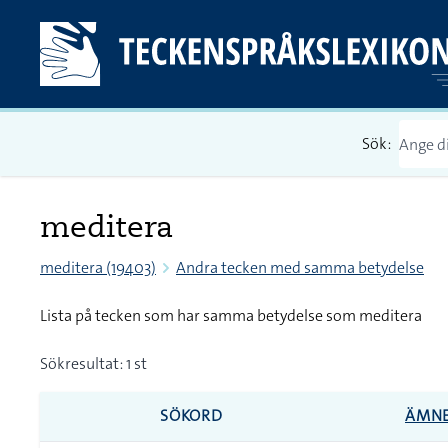
Sök:
meditera
meditera (19403)
Andra tecken med samma betydelse
Lista på tecken som har samma betydelse som meditera
Sökresultat: 1 st
SÖKORD
ÄMN