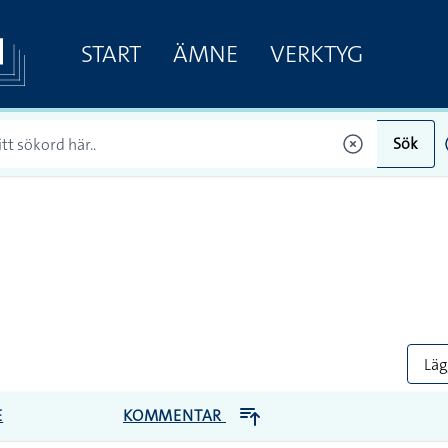
START
ÄMNE
VERKTYG
Sök
Lägg
E
KOMMENTAR