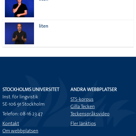
lista
liten
STOCKHOLMS UNIVERSITET
ANDRA WEBBPLATSER
Inst. för lingvistik
STS-korpus
SE-106 91 Stockholm
Gilla Tecken
Telefon: 08-16 23 47
Teckenspråksvideo
Kontakt
Fler länktips
Om webbplatsen