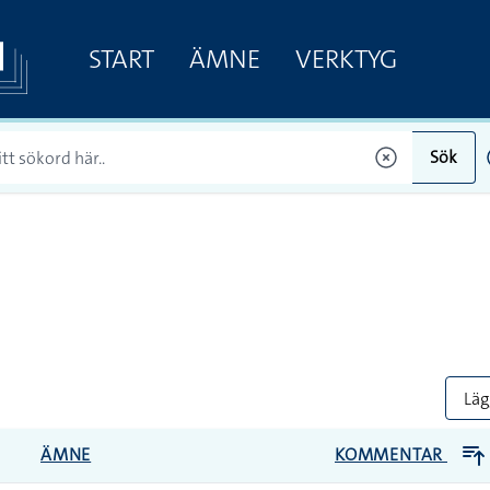
START
ÄMNE
VERKTYG
Sök
Lägg
ÄMNE
KOMMENTAR