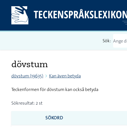
Sök:
dövstum
dövstum (19635)
Kan även betyda
Teckenformen för dövstum kan också betyda
Sökresultat: 2 st
SÖKORD