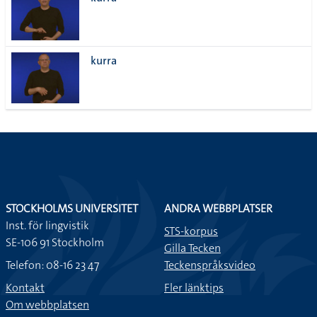
lista
kurra
STOCKHOLMS UNIVERSITET
ANDRA WEBBPLATSER
Inst. för lingvistik
STS-korpus
SE-106 91 Stockholm
Gilla Tecken
Telefon: 08-16 23 47
Teckenspråksvideo
Kontakt
Fler länktips
Om webbplatsen