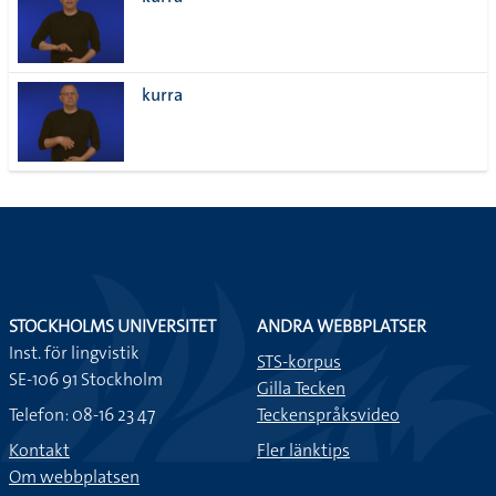
lista
kurra
STOCKHOLMS UNIVERSITET
ANDRA WEBBPLATSER
Inst. för lingvistik
STS-korpus
SE-106 91 Stockholm
Gilla Tecken
Telefon: 08-16 23 47
Teckenspråksvideo
Kontakt
Fler länktips
Om webbplatsen