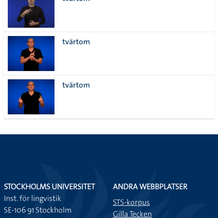
lista
tvärtom
tvärtom
STOCKHOLMS UNIVERSITET
ANDRA WEBBPLATSER
Inst. för lingvistik
STS-korpus
SE-106 91 Stockholm
Gilla Tecken