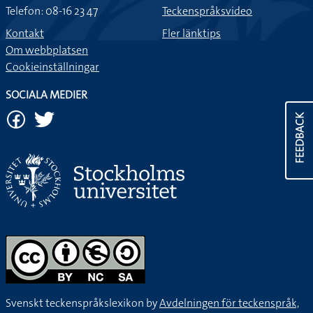
Telefon: 08-16 23 47
Teckenspråksvideo
Kontakt
Fler länktips
Om webbplatsen
Cookieinställningar
SOCIALA MEDIER
FEEDBACK
Svenskt teckenspråkslexikon by
Avdelningen för teckenspråk,