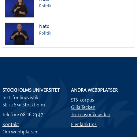
lista
Politik
Nato
Politik
STOCKHOLMS UNIVERSITET
ANDRA WEBBPLATSER
Inst. för lingvistik
STS-korpus
SE-106 91 Stockholm
Gilla Tecken
Telefon: 08-16 23 47
Teckenspråksvideo
Kontakt
Fler länktips
Om webbplatsen