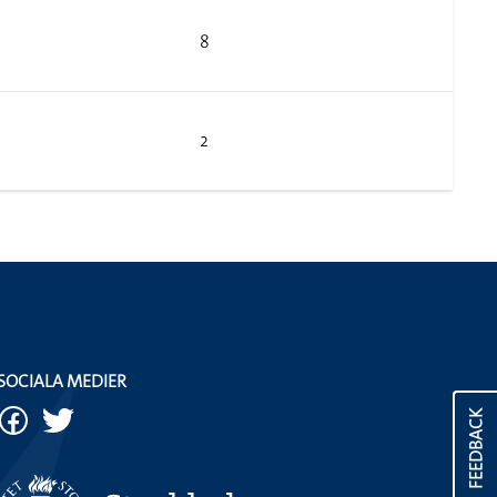
8
2
SOCIALA MEDIER
FEEDBACK