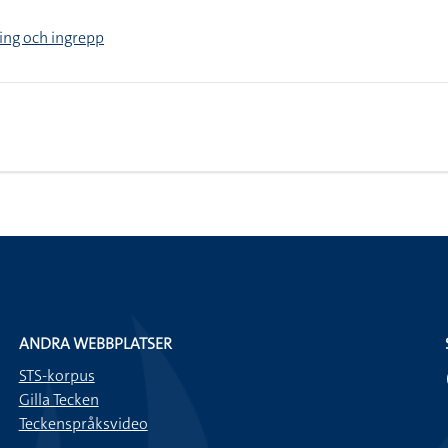
ing och ingrepp
ANDRA WEBBPLATSER
STS-korpus
Gilla Tecken
Teckenspråksvideo