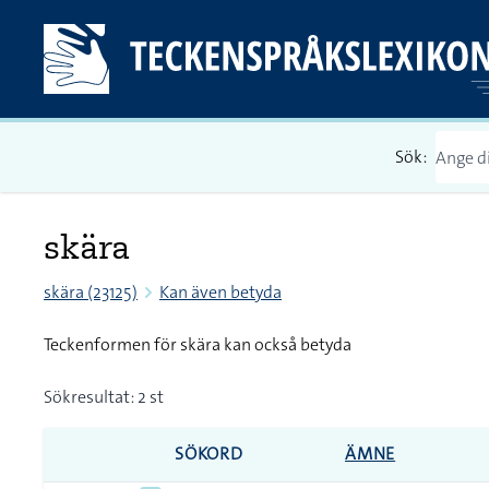
Sök:
skära
skära (23125)
Kan även betyda
Teckenformen för skära kan också betyda
Sökresultat: 2 st
SÖKORD
ÄMNE