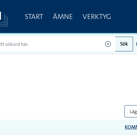
START
ÄMNE
VERKTYG
Sök
Lägg
KOM