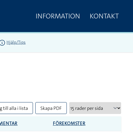
INFORMATION
KONTAKT
Hjälp/Tips
 till alla i lista
Skapa PDF
MENTAR
FÖREKOMSTER