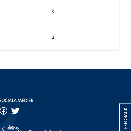
8
2
SOCIALA MEDIER
FEEDBACK