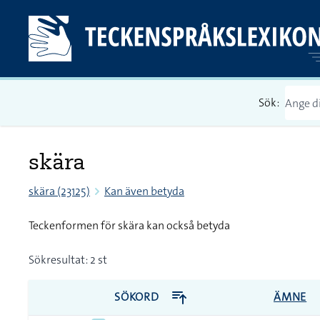
Sök:
skära
skära (23125)
Kan även betyda
Teckenformen för skära kan också betyda
Sökresultat: 2 st
SÖKORD
ÄMNE