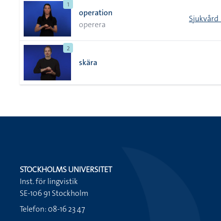
1
operation
Sjukvård 
operera
2
skära
STOCKHOLMS UNIVERSITET
Inst. för lingvistik
SE-106 91 Stockholm
Telefon: 08-16 23 47