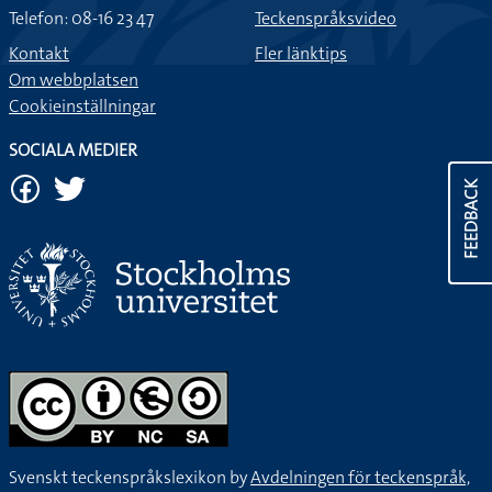
Telefon: 08-16 23 47
Teckenspråksvideo
Kontakt
Fler länktips
Om webbplatsen
Cookieinställningar
SOCIALA MEDIER
FEEDBACK
Svenskt teckenspråkslexikon by
Avdelningen för teckenspråk,