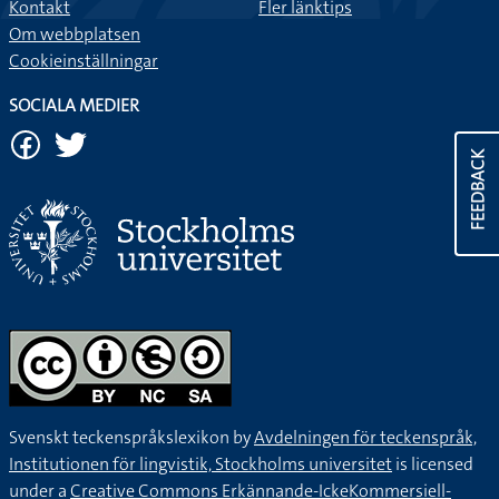
Kontakt
Fler länktips
Om webbplatsen
Cookieinställningar
SOCIALA MEDIER
FEEDBACK
Svenskt teckenspråkslexikon by
Avdelningen för teckenspråk,
Institutionen för lingvistik, Stockholms universitet
is licensed
under a
Creative Commons Erkännande-IckeKommersiell-