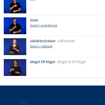
lista
öster
Sport > orientering
sidvärtsrörelser
sidförande
Sport > ridsport
längst till höger
längst ut till höger