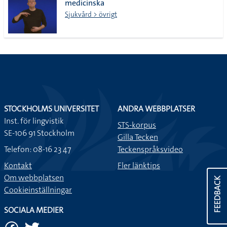
medicinska
Sjukvård > övrigt
STOCKHOLMS UNIVERSITET
ANDRA WEBBPLATSER
Inst. för lingvistik
STS-korpus
SE-106 91 Stockholm
Gilla Tecken
Telefon: 08-16 23 47
Teckenspråksvideo
Kontakt
Fler länktips
Om webbplatsen
FEEDBACK
Cookieinställningar
SOCIALA MEDIER